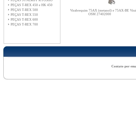
PEÇAS SYNERGY KYOSHO
PEÇAS T-REX 450 e HK 450
PEÇAS T-REX 500
Virabrequim 75AX (metanol) e 75AX-BE
Vir
OSM 27402000
PEÇAS T-REX 550
PEÇAS T-REX 600
PEÇAS T-REX 700
Contato por ema