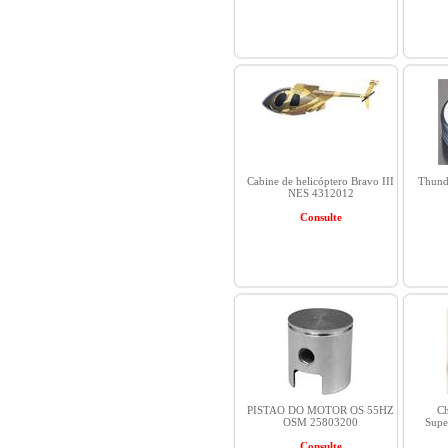
Cabine de helicóptero Bravo III
Thunde
NES 4312012
Consulte
PISTAO DO MOTOR OS 55HZ
Ch
OSM 25803200
Supe
Consulte