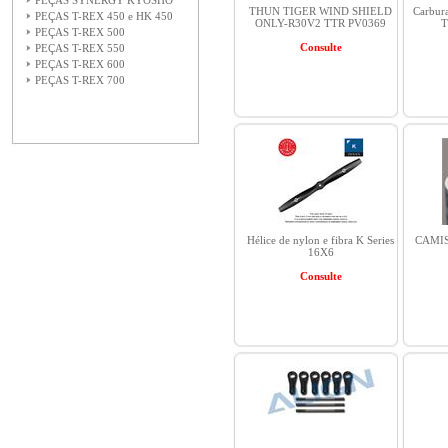
PEÇAS SYNERGY KYOSHO
THUN TIGER WIND SHIELD
Carbur
PEÇAS T-REX 450 e HK 450
ONLY-R30V2 TTR PV0369
T
PEÇAS T-REX 500
Consulte
PEÇAS T-REX 550
PEÇAS T-REX 600
PEÇAS T-REX 700
Hélice de nylon e fibra K Series
CAMIS
16X6
Consulte