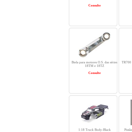
Consulte
Biela para motores O.S. das séries
TR700
18TM e 18TZ
Consulte
1:18 Truck Body-Black
Pistã