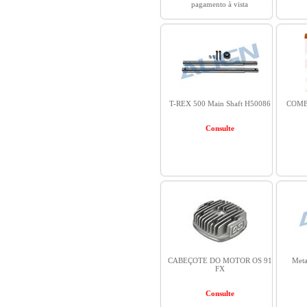
pagamento à vista
T-REX 500 Main Shaft H50086
COMB 
Consulte
CABEÇOTE DO MOTOR OS 91
Meta
FX
Consulte