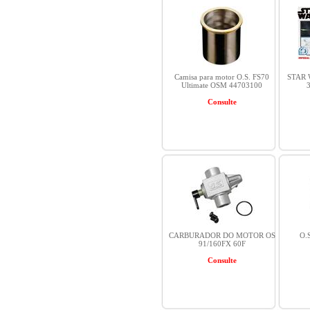
Camisa para motor O.S. FS70
STAR 
Ultimate OSM 44703100
Consulte
CARBURADOR DO MOTOR OS
O.
91/160FX 60F
Consulte