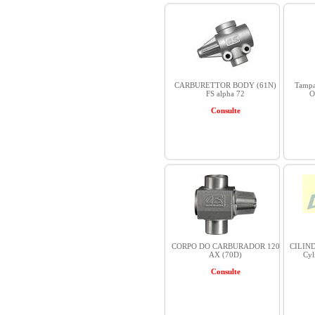
CARBURETTOR BODY (61N)
Tampa
FS alpha 72
O
Consulte
CORPO DO CARBURADOR 120
CILIN
AX (70D)
Cyl
Consulte