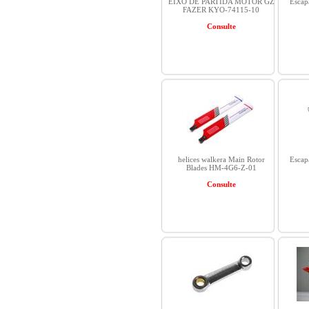
EIXO DE PARTIDA MOTOR GZ
Escap
FAZER KYO-74115-10
Consulte
helices walkera Main Rotor
Escap
Blades HM-4G6-Z-01
Consulte