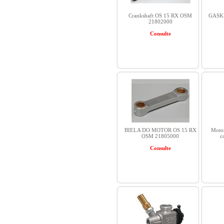
Crankshaft OS 15 RX OSM
GASK
21802000
Consulte
BIELA DO MOTOR OS 15 RX
Moto
OSM 21805000
c
Consulte