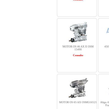
MOTOR OS 46 AX II OSM
450
15490
Consulte
MOTOR OS 65 AX OSMG16521
Align 
Fr