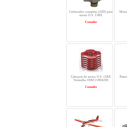
Carburador completo (10D) para
Moto
motor O.S. 15RX
Consulte
Cabeçote do motor O.S. 15RX
Pisto
Vermelho OSM 21804200
Consulte