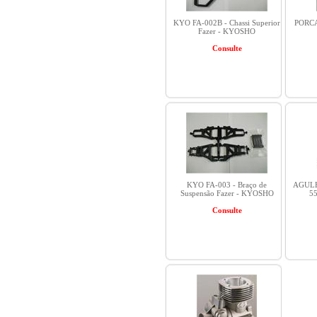
KYO FA-002B - Chassi Superior
PORCA
Fazer - KYOSHO
Consulte
KYO FA-003 - Braço de
AGULH
Suspensão Fazer - KYOSHO
5
Consulte