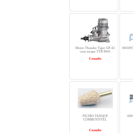
Motor Thunder Tiger GP-42
H45093
com escape TTR 9041
Consulte
FILTRO TANQUE
600
COMBUSTIVEL
Consulte