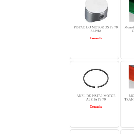
PISTAO DO MOTOR OS FS 70
MonoKo
ALPHA
G
Consulte
ANEL DE PISTA0 MOTOR
MO
ALPHA FS 70
TRANS
Consulte