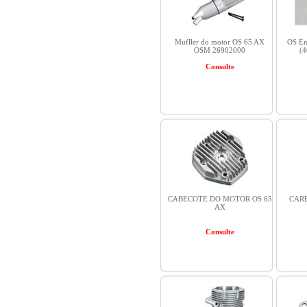
Mufller do motor OS 65 AX
OS En
OSM 26902000
(
Consulte
CABECOTE DO MOTOR OS 65
CAR
AX
Consulte