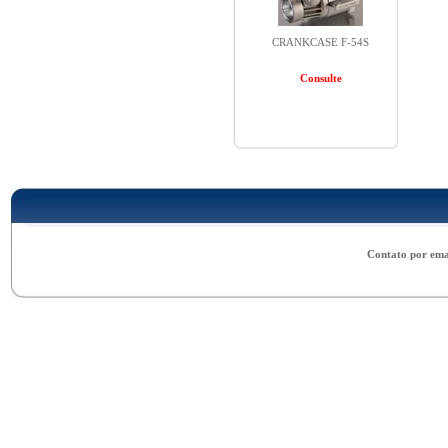
CRANKCASE F-54S
Consulte
Contato por ema