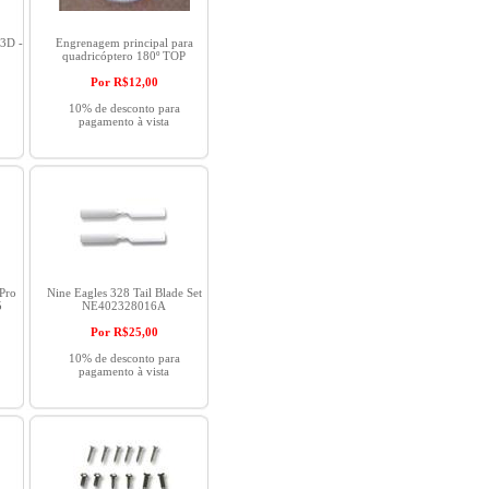
 3D -
Engrenagem principal para
quadricóptero 180º TOP
Por R$
12,00
10% de desconto para
pagamento à vista
 Pro
Nine Eagles 328 Tail Blade Set
5
NE402328016A
Por R$
25,00
10% de desconto para
pagamento à vista