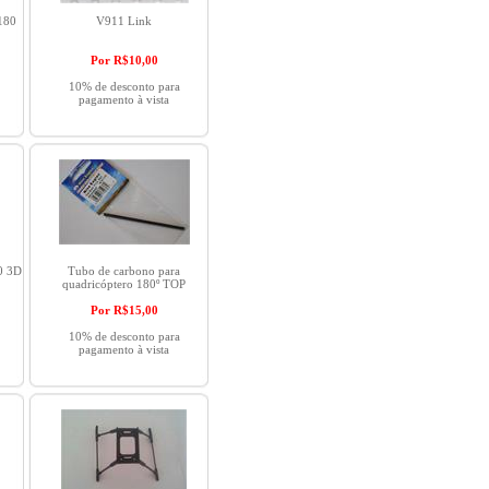
180
V911 Link
Por R$
10,00
10% de desconto para
pagamento à vista
0 3D
Tubo de carbono para
quadricóptero 180º TOP
Por R$
15,00
10% de desconto para
pagamento à vista