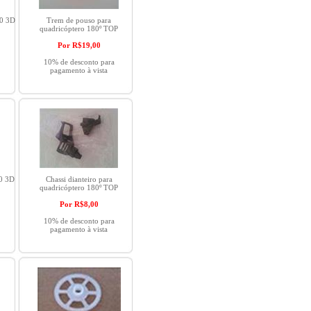
80 3D
Trem de pouso para
quadricóptero 180º TOP
Por R$
19,00
10% de desconto para
pagamento à vista
80 3D
Chassi dianteiro para
quadricóptero 180º TOP
Por R$
8,00
10% de desconto para
pagamento à vista