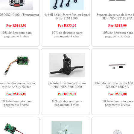
030052401004 Transmissor
4, ball links) Swordfish ou ketrel
Suporte do servo de leme 
NES 11011300
3D - NE402318027A
Por R$
165,00
Por R$
33,00
Por R$
19,00
10% de desconto para
10% de desconto para
10% de desconto para
pagamento à vista
pagamento à vista
pagamento à vista
ervo de alto Servo de alto
pás inferiores Swordfish ou
Eixo do rotor de cauda 180
torque de Sky Surfer
ketrel NES 22010900
NE402318028A
Por R$
165,00
Por R$
19,00
Por R$
35,00
10% de desconto para
10% de desconto para
10% de desconto para
pagamento à vista
pagamento à vista
pagamento à vista