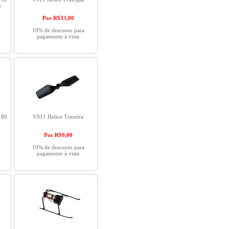
5
Por R$
33,00
10% de desconto para
pagamento à vista
180
V911 Helice Trazeira
Por R$
9,00
10% de desconto para
pagamento à vista