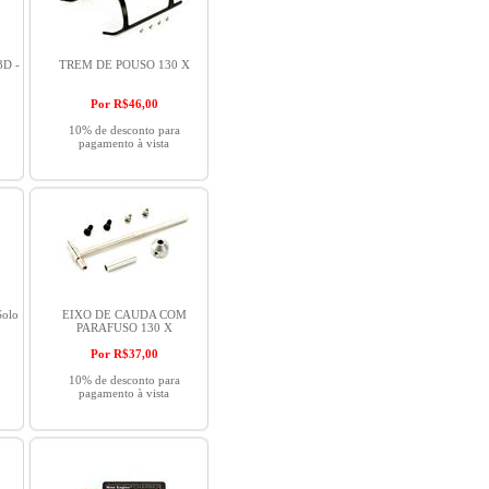
3D -
TREM DE POUSO 130 X
Por R$
46,00
10% de desconto para
pagamento à vista
Solo
EIXO DE CAUDA COM
PARAFUSO 130 X
Por R$
37,00
10% de desconto para
pagamento à vista