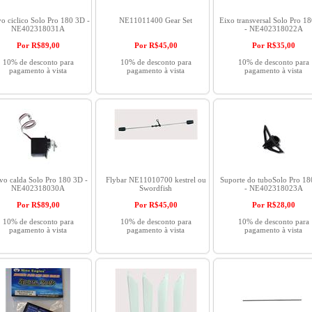
o ciclico Solo Pro 180 3D -
NE11011400 Gear Set
Eixo transversal Solo Pro 1
NE402318031A
- NE402318022A
Por R$
89,00
Por R$
45,00
Por R$
35,00
10% de desconto para
10% de desconto para
10% de desconto para
pagamento à vista
pagamento à vista
pagamento à vista
vo calda Solo Pro 180 3D -
Flybar NE11010700 kestrel ou
Suporte do tuboSolo Pro 1
NE402318030A
Swordfish
- NE402318023A
Por R$
89,00
Por R$
45,00
Por R$
28,00
10% de desconto para
10% de desconto para
10% de desconto para
pagamento à vista
pagamento à vista
pagamento à vista