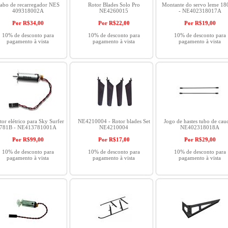
abo de recarregador NES
Rotor Blades Solo Pro
Montante do servo leme 18
409318002A
NE4260015
- NE402318017A
Por R$
34,00
Por R$
22,00
Por R$
19,00
10% de desconto para
10% de desconto para
10% de desconto para
pagamento à vista
pagamento à vista
pagamento à vista
or elétrico para Sky Surfer
NE4210004 - Rotor blades Set
Jogo de hastes tubo de cau
781B - NE413781001A
NE4210004
NE402318018A
Por R$
99,00
Por R$
17,00
Por R$
29,00
10% de desconto para
10% de desconto para
10% de desconto para
pagamento à vista
pagamento à vista
pagamento à vista