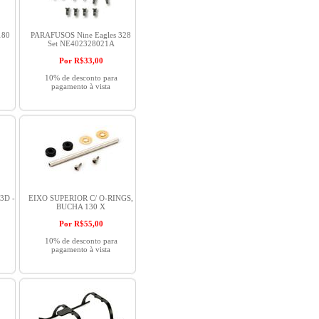
180
PARAFUSOS Nine Eagles 328
Set NE402328021A
Por R$
33,00
10% de desconto para
pagamento à vista
 3D -
EIXO SUPERIOR C/ O-RINGS,
BUCHA 130 X
Por R$
55,00
10% de desconto para
pagamento à vista