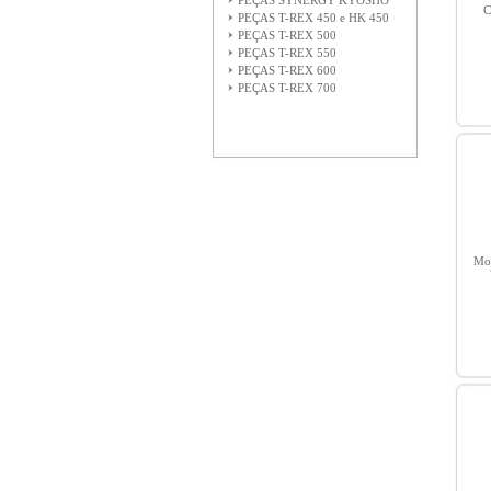
PEÇAS SYNERGY KYOSHO
C
PEÇAS T-REX 450 e HK 450
PEÇAS T-REX 500
PEÇAS T-REX 550
PEÇAS T-REX 600
PEÇAS T-REX 700
Mot