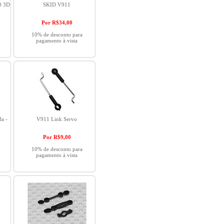
0 3D
SKID V911
Por R$
34,00
10% de desconto para
pagamento à vista
da -
V911 Link Servo
Por R$
9,00
10% de desconto para
pagamento à vista