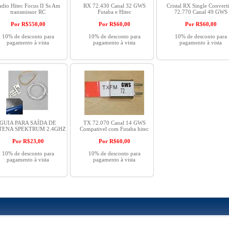
adio Hitec Focus II Ss Am
RX 72.430 Canal 32 GWS
Cristal RX Single Convert
transmissor RC
Futaba e Hitec
72.770 Canal 49 GWS
Por R$
550,00
Por R$
60,00
Por R$
60,00
10% de desconto para
10% de desconto para
10% de desconto para
pagamento à vista
pagamento à vista
pagamento à vista
GUIA PARA SAÍDA DE
TX 72.070 Canal 14 GWS
TENA SPEKTRUM 2.4GHZ
Compativel com Futaba hitec
Por R$
23,00
Por R$
60,00
10% de desconto para
10% de desconto para
pagamento à vista
pagamento à vista