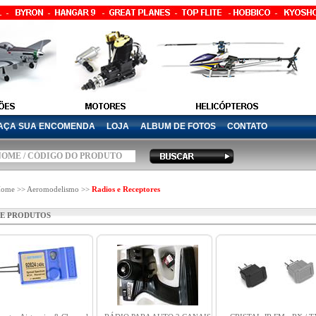
AÇA SUA ENCOMENDA
LOJA
ALBUM DE FOTOS
CONTATO
ome >> Aeromodelismo >>
Radios e Receptores
DE PRODUTOS