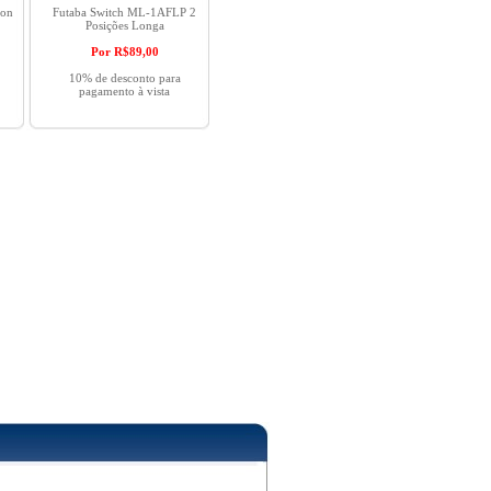
ion
Futaba Switch ML-1AFLP 2
Posições Longa
Por R$
89,00
10% de desconto para
pagamento à vista