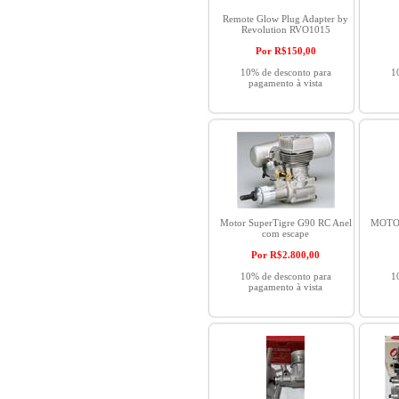
Remote Glow Plug Adapter by
Revolution RVO1015
Por R$
150,00
10% de desconto para
1
pagamento à vista
Motor SuperTigre G90 RC Anel
MOTOR
com escape
Por R$
2.800,00
10% de desconto para
1
pagamento à vista