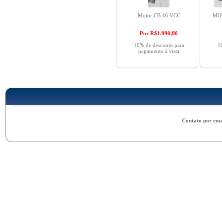
Motor CB 46 VCC
MOT
Por R$
1.990,00
10% de desconto para
1
pagamento à vista
Contato por ema