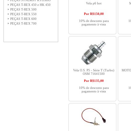
PEÇAS SYNERGY KYOSHO
Vela p6 hot
M
PEÇAS T-REX 450 e HK 450
PEÇAS T-REX 500
Por R$
150,00
PEÇAS T-REX 550
PEÇAS T-REX 600
10% de desconto para
1
PEÇAS T-REX 700
pagamento à vista
Vela O.S. P5 - Série T (Turbo)
MOTOR
OSM 71641500
Por R$
135,00
10% de desconto para
1
pagamento à vista