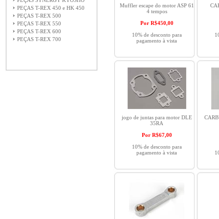
PEÇAS SYNERGY KYOSHO
Muffler escape do motor ASP 61
CA
PEÇAS T-REX 450 e HK 450
4 tempos
PEÇAS T-REX 500
Por R$
450,00
PEÇAS T-REX 550
PEÇAS T-REX 600
10% de desconto para
1
PEÇAS T-REX 700
pagamento à vista
jogo de juntas para motor DLE
CARB
35RA
Por R$
67,00
10% de desconto para
pagamento à vista
1