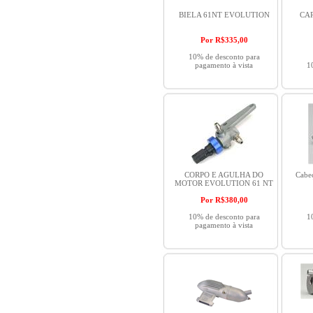
BIELA 61NT EVOLUTION
CA
Por R$
335,00
10% de desconto para
pagamento à vista
1
CORPO E AGULHA DO
Cabe
MOTOR EVOLUTION 61 NT
Por R$
380,00
10% de desconto para
1
pagamento à vista