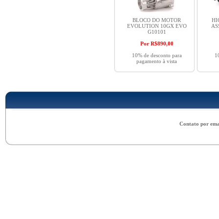
BLOCO DO MOTOR
HI
EVOLUTION 10GX EVO
AS
G10101
Por R$
890,00
10% de desconto para
1
pagamento à vista
Contato por ema