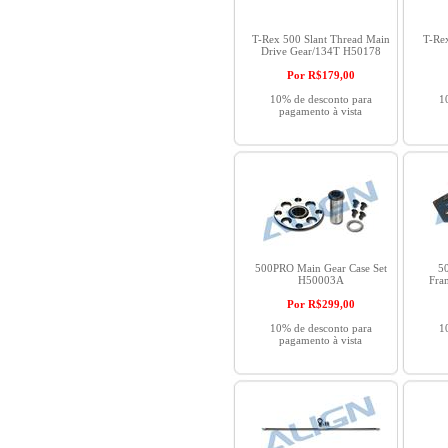
T-Rex 500 Slant Thread Main
T-Re
Drive Gear/134T H50178
Por R$
179,00
10% de desconto para
1
pagamento à vista
500PRO Main Gear Case Set
5
H50003A
Fra
Por R$
299,00
10% de desconto para
1
pagamento à vista