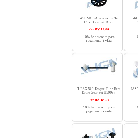
145T M0.6 Autorotation Tail
T-RE
Drive Gear set-Black
Por R$
110,00
10% de desconto para
1
pagamento à vista
T-REX 500 Torque Tube Rear
PAS 
Drive Gear Set H50097
Por R$
165,00
10% de desconto para
1
pagamento à vista