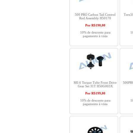
500 PRO Carbon Tail Control
Trex50
Rod Assembly H50170
Por R$
190,00
10% de desconto para
1
pagamento à vista
M0.6 Torque Tube Front Drive
500PRO
Gear Set 31T H50G003X
Por R$
199,00
10% de desconto para
1
pagamento à vista