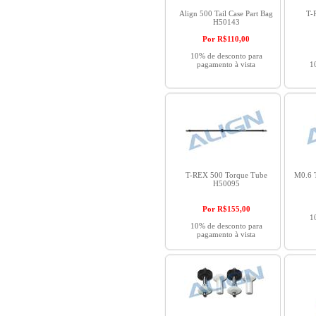
Align 500 Tail Case Part Bag
T-
H50143
Por R$
110,00
10% de desconto para
pagamento à vista
1
T-REX 500 Torque Tube
M0.6 
H50095
Por R$
155,00
1
10% de desconto para
pagamento à vista