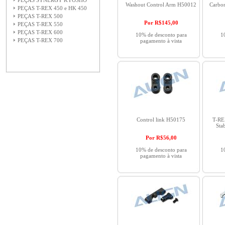
PEÇAS SYNERGY KYOSHO
Washout Control Arm H50012
Carbon
PEÇAS T-REX 450 e HK 450
PEÇAS T-REX 500
Por R$
145,00
PEÇAS T-REX 550
PEÇAS T-REX 600
10% de desconto para
1
PEÇAS T-REX 700
pagamento à vista
Control link H50175
T-RE
Sta
Por R$
56,00
10% de desconto para
1
pagamento à vista