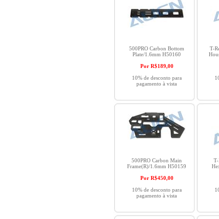
500PRO Carbon Bottom
T-R
Plate/1.6mm H50160
Hous
Por R$
189,00
10% de desconto para
1
pagamento à vista
500PRO Carbon Main
T
Frame(R)/1.6mm H50159
He
Por R$
450,00
10% de desconto para
1
pagamento à vista