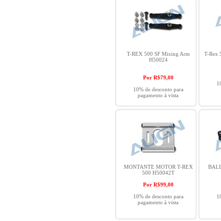
T-REX 500 SF Mixing Arm
T-Rex 
H50024
Por R$
79,00
1
10% de desconto para
pagamento à vista
MONTANTE MOTOR T-REX
BALL
500 H50042T
Por R$
99,00
10% de desconto para
1
pagamento à vista