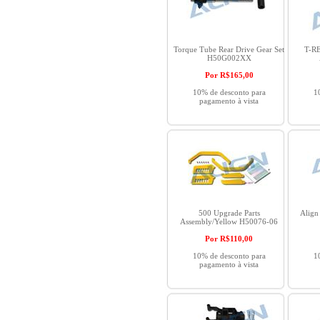
Torque Tube Rear Drive Gear Set
T-RE
H50G002XX
Por R$
165,00
10% de desconto para
1
pagamento à vista
500 Upgrade Parts
Align
Assembly/Yellow H50076-06
Por R$
110,00
10% de desconto para
1
pagamento à vista