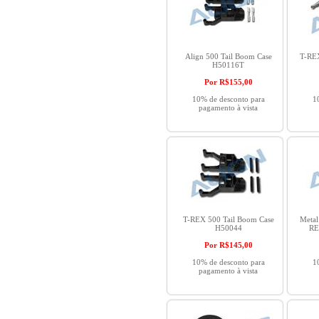
Align 500 Tail Boom Case
T-REX
H50116T
Por R$
155,00
10% de desconto para
1
pagamento à vista
T-REX 500 Tail Boom Case
Metal
H50044
RE
Por R$
145,00
10% de desconto para
1
pagamento à vista