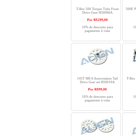
T-Rex 500 Torque Tube Front
500E P
Drive Gear H50096A
Por R$
299,00
10% de desconto para
1
pagamento à vista
145T M0.6 Autorotation Tail
T-Rex 
Drive Gear set H50019A
Por R$
99,00
10% de desconto para
1
pagamento à vista