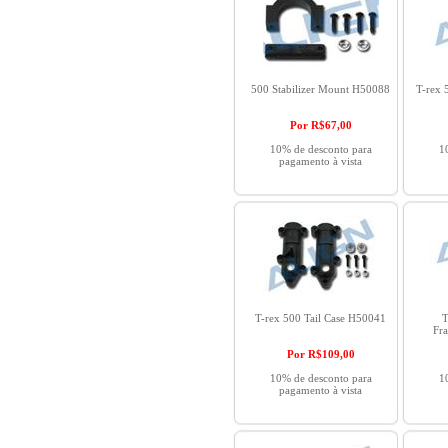
500 Stabilizer Mount H50088
T-rex 
Por R$
67,00
10% de desconto para
1
pagamento à vista
T-rex 500 Tail Case H50041
T
Fr
Por R$
109,00
10% de desconto para
1
pagamento à vista