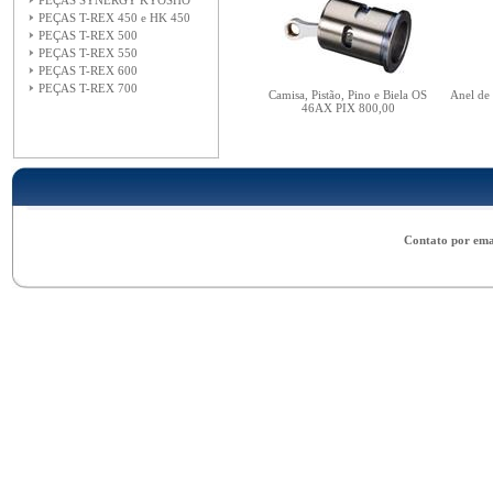
PEÇAS SYNERGY KYOSHO
PEÇAS T-REX 450 e HK 450
PEÇAS T-REX 500
PEÇAS T-REX 550
PEÇAS T-REX 600
PEÇAS T-REX 700
Camisa, Pistão, Pino e Biela OS
Anel de
46AX PIX 800,00
Contato por ema