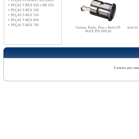
PEÇAS SYNERGY KYOSHO
PEÇAS T-REX 450 e HK 450
PEÇAS T-REX 500
PEÇAS T-REX 550
PEÇAS T-REX 600
PEÇAS T-REX 700
Camisa, Pistão, Pino e Biela OS
Anel de
46AX PIX 800,00
Contato por ema