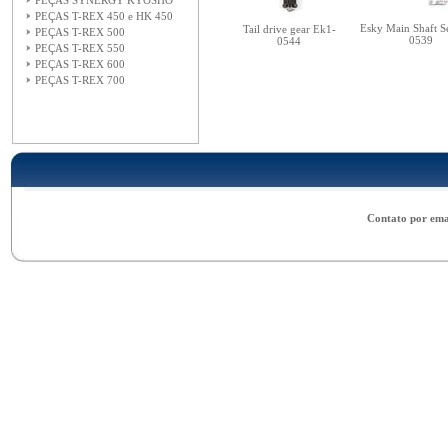
PEÇAS SYNERGY KYOSHO
PEÇAS T-REX 450 e HK 450
Esky Main Shaft S
Tail drive gear Ek1-
PEÇAS T-REX 500
0539
0544
PEÇAS T-REX 550
PEÇAS T-REX 600
PEÇAS T-REX 700
Contato por ema