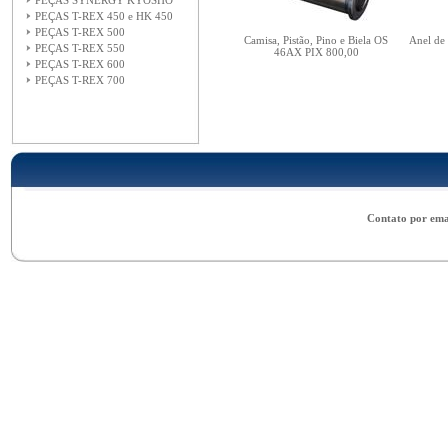
PEÇAS SYNERGY KYOSHO
PEÇAS T-REX 450 e HK 450
PEÇAS T-REX 500
Camisa, Pistão, Pino e Biela OS
Anel de
PEÇAS T-REX 550
46AX PIX 800,00
PEÇAS T-REX 600
PEÇAS T-REX 700
Contato por ema