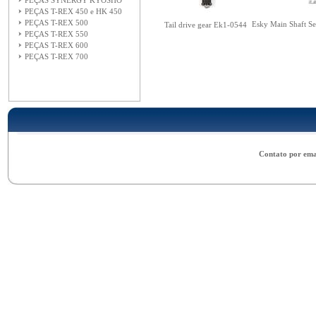
PEÇAS SYNERGY KYOSHO
PEÇAS T-REX 450 e HK 450
PEÇAS T-REX 500
Esky Main Shaft S
Tail drive gear Ek1-0544
PEÇAS T-REX 550
PEÇAS T-REX 600
PEÇAS T-REX 700
Contato por ema